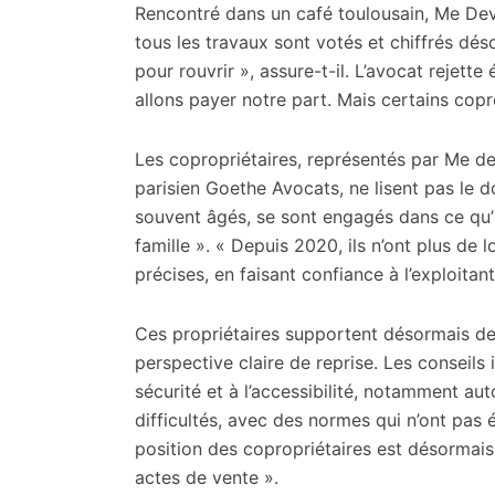
Rencontré dans un café toulousain, Me Devie
tous les travaux sont votés et chiffrés dés
pour rouvrir », assure-t-il. L’avocat rejette
allons payer notre part. Mais certains copro
Les copropriétaires, représentés par Me d
parisien Goethe Avocats, ne lisent pas le 
souvent âgés, se sont engagés dans ce qu’
famille ». « Depuis 2020, ils n’ont plus de 
précises, en faisant confiance à l’exploitant
Ces propriétaires supportent désormais de
perspective claire de reprise. Les conseils in
sécurité et à l’accessibilité, notamment aut
difficultés, avec des normes qui n’ont pas é
position des copropriétaires est désormais o
actes de vente ».