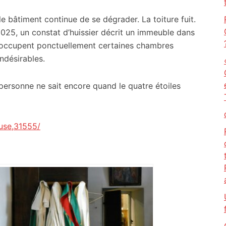
 le bâtiment continue de se dégrader. La toiture fuit.
2025, un constat d’huissier décrit un immeuble dans
 occupent ponctuellement certaines chambres
indésirables.
, personne ne sait encore quand le quatre étoiles
use,31555/