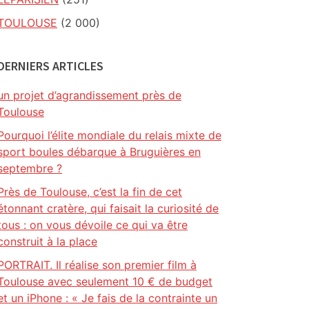
TOULOUSE
(2 000)
DERNIERS ARTICLES
un projet d’agrandissement près de
Toulouse
Pourquoi l’élite mondiale du relais mixte de
sport boules débarque à Bruguières en
septembre ?
Près de Toulouse, c’est la fin de cet
étonnant cratère, qui faisait la curiosité de
tous : on vous dévoile ce qui va être
construit à la place
PORTRAIT. Il réalise son premier film à
Toulouse avec seulement 10 € de budget
et un iPhone : « Je fais de la contrainte un