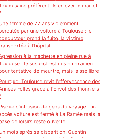
Toulousains préfèrent-ils enlever le maillot
?
Une femme de 72 ans violemment
percutée par une voiture à Toulouse : le
conducteur prend la fuite, la victime
transportée à l’hôpital
Agression à la machette en pleine rue à
Toulouse : le suspect est mis en examen
pour tentative de meurtre, mais laissé libre
Pourquoi Toulouse revit l’effervescence des
Années Folles grâce à l’Envol des Pionniers
?
Risque d’intrusion de gens du voyage : un
accès voiture est fermé à La Ramée mais la
base de loisirs reste ouverte
Un mois après sa disparition, Quentin