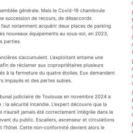
semblée générale. Mais le Covid-19 chamboule
 une succession de recours, de désaccords
Il faut notamment acquérir deux places de parking
 les nouveaux équipements au sous-sol, en 2023,
s parties.
nancières s’accumulent. L’exploitant entame une
afin de réclamer aux copropriétaires plusieurs
liés à la fermeture du quatre étoiles. Eux demandent
ers impayés et des pertes subies.
ribunal judiciaire de Toulouse en novembre 2024 a
: la sécurité incendie. L’expert découvre que la
l n’aurait jamais été correctement intégrée dans le
vant du public. Escaliers, ascenseur et circulations
 l’hôtel. Cette non-conformité devient alors le