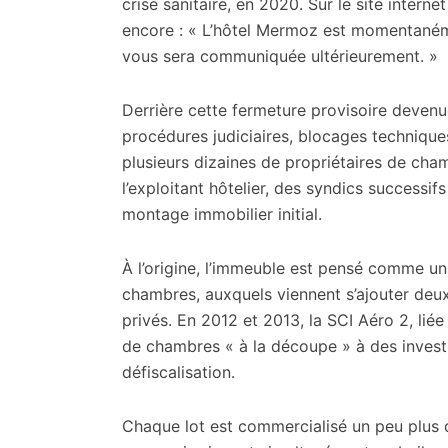
crise sanitaire, en 2020. Sur le site intern
encore : « L’hôtel Mermoz est momentaném
vous sera communiquée ultérieurement. »
Derrière cette fermeture provisoire devenue
procédures judiciaires, blocages techniques
plusieurs dizaines de propriétaires de cham
l’exploitant hôtelier, des syndics successifs
montage immobilier initial.
À l’origine, l’immeuble est pensé comme un
chambres, auxquels viennent s’ajouter deu
privés. En 2012 et 2013, la SCI Aéro 2, liée
de chambres « à la découpe » à des investis
défiscalisation.
Chaque lot est commercialisé un peu plus 