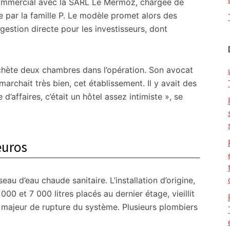
commercial avec la SARL Le Mermoz, chargée de
ée par la famille P. Le modèle promet alors des
estion directe pour les investisseurs, dont
 achète deux chambres dans l’opération. Son avocat
marchait très bien, cet établissement. Il y avait des
 d’affaires, c’était un hôtel assez intimiste », se
’euros
au d’eau chaude sanitaire. L’installation d’origine,
 et 7 000 litres placés au dernier étage, vieillit
e majeur de rupture du système. Plusieurs plombiers