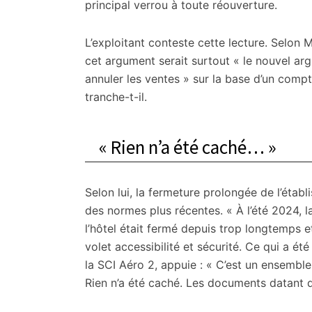
principal verrou à toute réouverture.
L’exploitant conteste cette lecture. Selon
cet argument serait surtout « le nouvel ar
annuler les ventes » sur la base d’un compt
tranche-t-il.
« Rien n’a été caché… »
Selon lui, la fermeture prolongée de l’étab
des normes plus récentes. « À l’été 2024, 
l’hôtel était fermé depuis trop longtemps e
volet accessibilité et sécurité. Ce qui a ét
la SCI Aéro 2, appuie : « C’est un ensemble
Rien n’a été caché. Les documents datant de