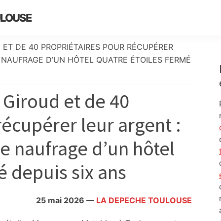
ULOUSE
D ET DE 40 PROPRIÉTAIRES POUR RÉCUPÉRER
E NAUFRAGE D’UN HÔTEL QUATRE ÉTOILES FERMÉ
 Giroud et de 40
récupérer leur argent :
ge naufrage d’un hôtel
é depuis six ans
25 mai 2026
—
LA DEPECHE TOULOUSE