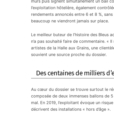
murs puis signent simultanément un bail 
l’exploitation hôtelière, également contrôl
rendements annoncés entre 6 et 8 %, sans g
beaucoup ne viendront jamais sur place.
Le meilleur buteur de l’histoire des Bleus
n’a pas souhaité faire de commentaire. « Il 
artistes de la Halle aux Grains, une clientèle
souvient une source proche du dossier.
Des centaines de milliers d
Au cœur du dossier se trouve surtout le rése
composée de deux immenses ballons de 5 000
mal. En 2019, l’exploitant évoque un risqu
décrivent des installations « hors d’âge ».