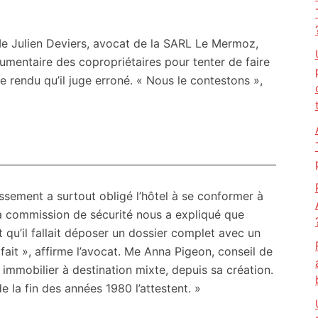
 Me Julien Deviers, avocat de la SARL Le Mermoz,
gumentaire des copropriétaires pour tenter de faire
e rendu qu’il juge erroné. « Nous le contestons »,
lissement a surtout obligé l’hôtel à se conformer à
la commission de sécurité nous a expliqué que
t qu’il fallait déposer un dossier complet avec un
é fait », affirme l’avocat. Me Anna Pigeon, conseil de
 immobilier à destination mixte, depuis sa création.
 la fin des années 1980 l’attestent. »