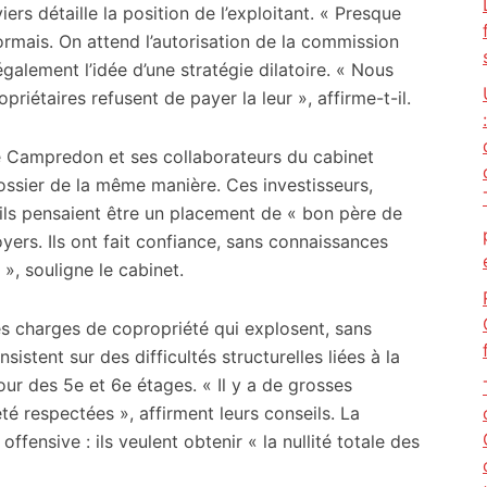
rs détaille la position de l’exploitant. « Presque
ormais. On attend l’autorisation de la commission
 également l’idée d’une stratégie dilatoire. « Nous
priétaires refusent de payer la leur », affirme-t-il.
e Campredon et ses collaborateurs du cabinet
dossier de la même manière. Ces investisseurs,
ils pensaient être un placement de « bon père de
loyers. Ils ont fait confiance, sans connaissances
 », souligne le cabinet.
s charges de copropriété qui explosent, sans
sistent sur des difficultés structurelles liées à la
our des 5e et 6e étages. « Il y a de grosses
té respectées », affirment leurs conseils. La
ffensive : ils veulent obtenir « la nullité totale des