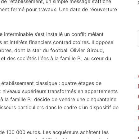
et de l’établissement, un simple message s’affiche
ent fermé pour travaux. Une date de réouverture
 interminable s’est installé un conflit mêlant
 et intérêts financiers contradictoires. Il oppose
bres, dont la star du football Olivier Giroud,
 et des sociétés liées à la famille P., au cœur du
 établissement classique : quatre étages de
x niveaux supérieurs transformés en appartements
 à la famille P., décide de vendre une cinquantaine
seurs particuliers dans le cadre d’un dispositif de
de 100 000 euros. Les acquéreurs achètent les