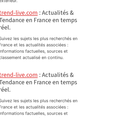
extérieur.
trend-live.com
: Actualités &
Tendance en France en temps
réel.
Suivez les sujets les plus recherchés en
France et les actualités associées :
informations factuelles, sources et
classement actualisé en continu.
trend-live.com
: Actualités &
Tendance en France en temps
réel.
Suivez les sujets les plus recherchés en
France et les actualités associées :
informations factuelles, sources et