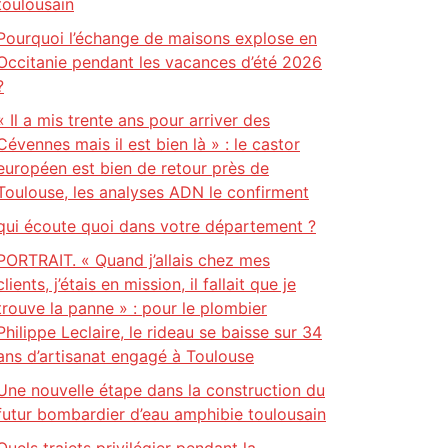
toulousain
Pourquoi l’échange de maisons explose en
Occitanie pendant les vacances d’été 2026
?
« Il a mis trente ans pour arriver des
Cévennes mais il est bien là » : le castor
européen est bien de retour près de
Toulouse, les analyses ADN le confirment
qui écoute quoi dans votre département ?
PORTRAIT. « Quand j’allais chez mes
clients, j’étais en mission, il fallait que je
trouve la panne » : pour le plombier
Philippe Leclaire, le rideau se baisse sur 34
ans d’artisanat engagé à Toulouse
Une nouvelle étape dans la construction du
futur bombardier d’eau amphibie toulousain