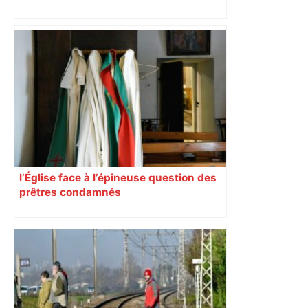
Bilan du marché du logement neuf :
une lueur d'espoir pour l'immobilier à
Toulouse ? – Actu.fr
l’Église face à l’épineuse question des
prêtres condamnés