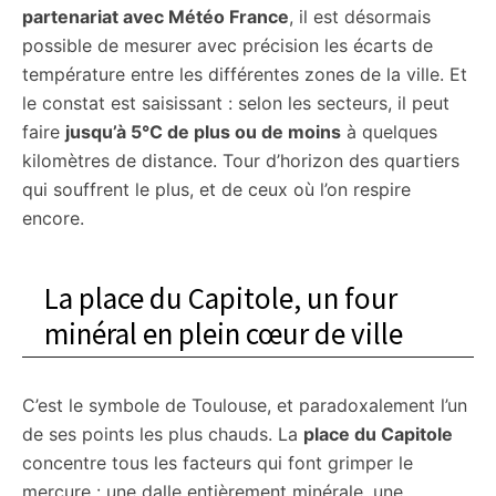
partenariat avec Météo France
, il est désormais
possible de mesurer avec précision les écarts de
température entre les différentes zones de la ville. Et
le constat est saisissant : selon les secteurs, il peut
faire
jusqu’à 5°C de plus ou de moins
à quelques
kilomètres de distance. Tour d’horizon des quartiers
qui souffrent le plus, et de ceux où l’on respire
encore.
La place du Capitole, un four
minéral en plein cœur de ville
C’est le symbole de Toulouse, et paradoxalement l’un
de ses points les plus chauds. La
place du Capitole
concentre tous les facteurs qui font grimper le
mercure : une dalle entièrement minérale, une