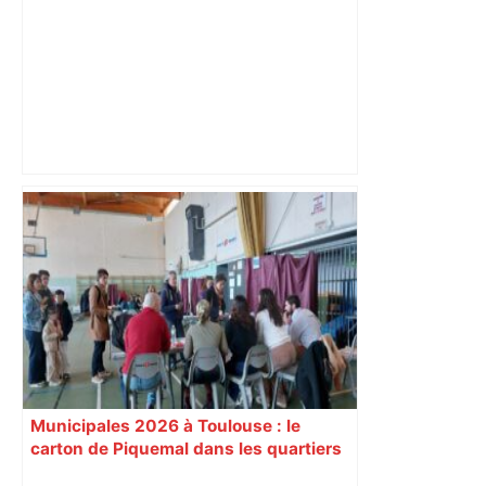
Espoirs fédéraux (1/2 finale) : le TOEC-
TOAC-FCT s'offre une finale au bout du
suspense – ladepeche.fr
Municipales 2026 à Toulouse : le
carton de Piquemal dans les quartiers
populaires, Moudenc rafle tout le reste