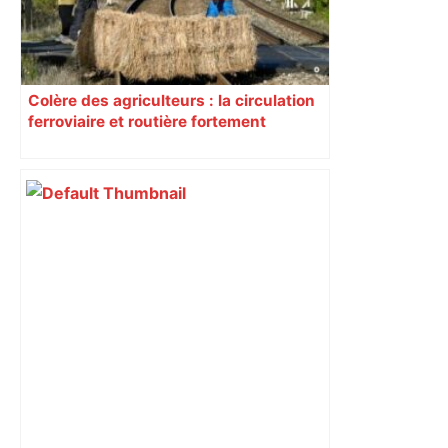
Colère des agriculteurs : la circulation
ferroviaire et routière fortement
perturbée en Haute-Garonne, l’A61
bloquée