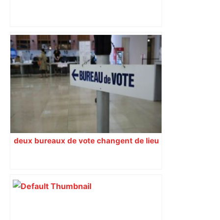
Un film toulousain sur Alfred Nakache
en lice pour les Oscars : "C’est
extraordinaire de se retrouver à Los
Angeles", selon Florence Miailhe –
ladepeche.fr
deux bureaux de vote changent de lieu