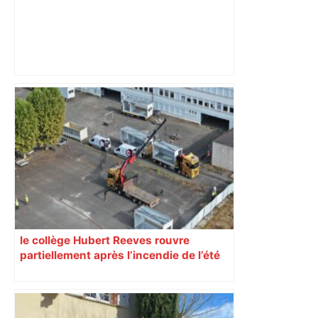
"C’est l’une des plus fortes
fréquentations du circuit" : Toulouse
est-elle la capitale du poker amateur –
ladepeche.fr
le collège Hubert Reeves rouvre
partiellement après l’incendie de l’été