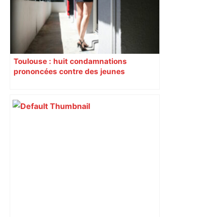
Toulouse : huit condamnations
prononcées contre des jeunes
impliqués dans la prostitution
d’adolescentes