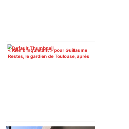
« Rien d'inquiétant » pour Guillaume
Restes, le gardien de Toulouse, après
sa sortie à Metz – L'Équipe