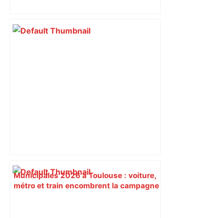
leurs voix à Toulouse
Municipales 2026 à Toulouse : voiture,
métro et train encombrent la campagne
électorale – – Le Mans.maville.com