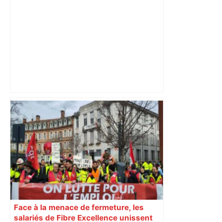
A680 Toulouse fermée dans les 2 sens
– Radio VINCI Autoroutes
Face à la menace de fermeture, les
salariés de Fibre Excellence unissent