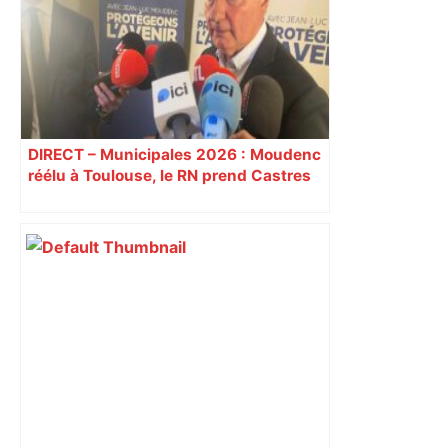
DIRECT – Municipales 2026 : Moudenc
réélu à Toulouse, le RN prend Castres
et Carcassonne