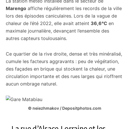
La station météo installée dans le secteur de
Marengo
affiche régulièrement les records de la ville
lors des épisodes caniculaires. Lors de la vague de
chaleur de l’été 2022, elle avait atteint
36,6°C
en
maximale journalière, devançant l’ensemble des
autres capteurs toulousains.
Ce quartier de la rive droite, dense et très minéralisé,
cumule les facteurs aggravants : peu de végétation,
des façades en brique qui stockent la chaleur, une
circulation importante et des rues larges qui n’offrent
aucun ombrage naturel.
© neiezhmakov / Depositphotos.com
La rue d’Alsace-Lorraine et les