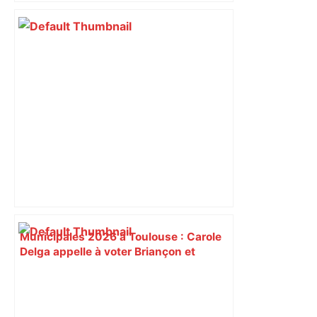
Municipales 2026 à Toulouse : Carole
Delga appelle à voter Briançon et
maintient son opposition à l’alliance
avec les Insoumis – ladepeche.fr