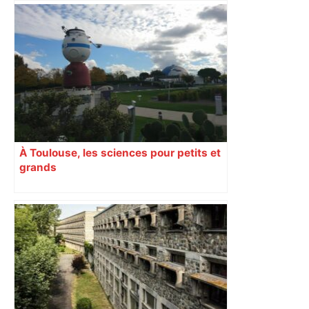
Top 14: comment Perpignan a une
nouvelle fois fait tomber Toulouse? –
RMC Sport
À Toulouse, les sciences pour petits et
grands