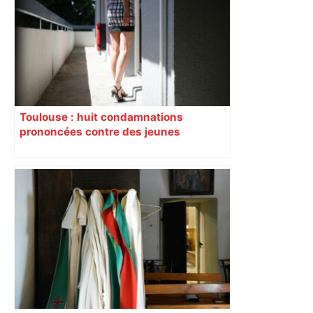
Toulouse : huit condamnations
prononcées contre des jeunes
impliqués dans la prostitution
d’adolescentes