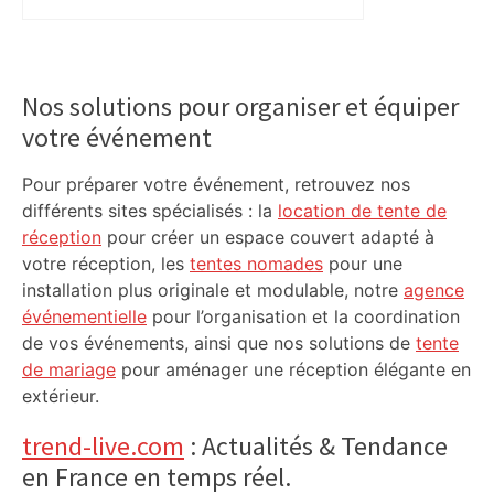
Primary
Sidebar
Nos solutions pour organiser et équiper
votre événement
Pour préparer votre événement, retrouvez nos
différents sites spécialisés : la
location de tente de
réception
pour créer un espace couvert adapté à
votre réception, les
tentes nomades
pour une
installation plus originale et modulable, notre
agence
événementielle
pour l’organisation et la coordination
de vos événements, ainsi que nos solutions de
tente
de mariage
pour aménager une réception élégante en
extérieur.
trend-live.com
: Actualités & Tendance
en France en temps réel.