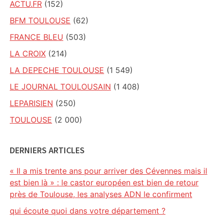
ACTU.FR
(152)
BFM TOULOUSE
(62)
FRANCE BLEU
(503)
LA CROIX
(214)
LA DEPECHE TOULOUSE
(1 549)
LE JOURNAL TOULOUSAIN
(1 408)
LEPARISIEN
(250)
TOULOUSE
(2 000)
DERNIERS ARTICLES
« Il a mis trente ans pour arriver des Cévennes mais il
est bien là » : le castor européen est bien de retour
près de Toulouse, les analyses ADN le confirment
qui écoute quoi dans votre département ?