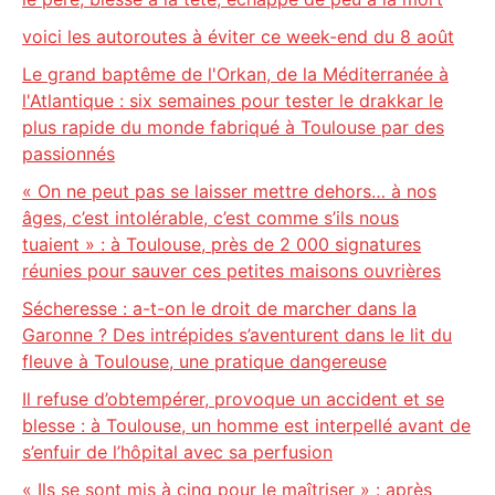
voici les autoroutes à éviter ce week-end du 8 août
Le grand baptême de l'Orkan, de la Méditerranée à
l'Atlantique : six semaines pour tester le drakkar le
plus rapide du monde fabriqué à Toulouse par des
passionnés
« On ne peut pas se laisser mettre dehors… à nos
âges, c’est intolérable, c’est comme s’ils nous
tuaient » : à Toulouse, près de 2 000 signatures
réunies pour sauver ces petites maisons ouvrières
Sécheresse : a-t-on le droit de marcher dans la
Garonne ? Des intrépides s’aventurent dans le lit du
fleuve à Toulouse, une pratique dangereuse
Il refuse d’obtempérer, provoque un accident et se
blesse : à Toulouse, un homme est interpellé avant de
s’enfuir de l’hôpital avec sa perfusion
« Ils se sont mis à cinq pour le maîtriser » : après