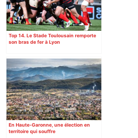
Top 14. Le Stade Toulousain remporte
son bras de fer à Lyon
En Haute-Garonne, une élection en
territoire qui souffre