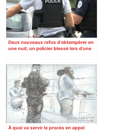
Deux nouveaux refus d’obtempérer en
une nuit, un policier blessé lors d’une
course poursuite dénonce « un
phénomène récurrent »
À quoi va servir le procès en appel