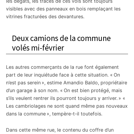
les dégâts, les traces de ces vols sont toujours
visibles avec des panneaux en bois remplaçant les
vitrines fracturées des devantures.
Deux camions de la commune
volés mi-février
Les autres commerçants de la rue font également
part de leur inquiétude face à cette situation. « On
n’est pas serein », estime Amandio Baldo, propriétaire
d’un garage à son nom. « On est bien protégé, mais
s’ils veulent rentrer ils pourront toujours y arriver. » «
Les cambriolages ne sont quand même pas nouveaux
dans la commune », tempère-t-il toutefois.
Dans cette même rue, le contenu du coffre d’un