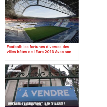
Football : les fortunes diverses des
villes hôtes de l’Euro 2016 Avec son
nouveau « Grand Stade » inauguré
samedi 9 janvier, Lyon se prépare à
vivre un Euro exaltant grâce à un tirage
au sort favorable. Toutes les cités n’ont
pas été aussi gâtées.