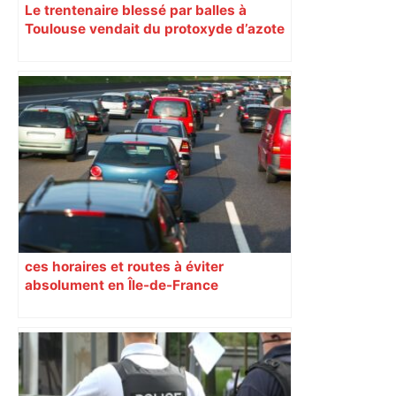
Le trentenaire blessé par balles à
Toulouse vendait du protoxyde d’azote
: les pistes des enquêteurs
ces horaires et routes à éviter
absolument en Île-de-France