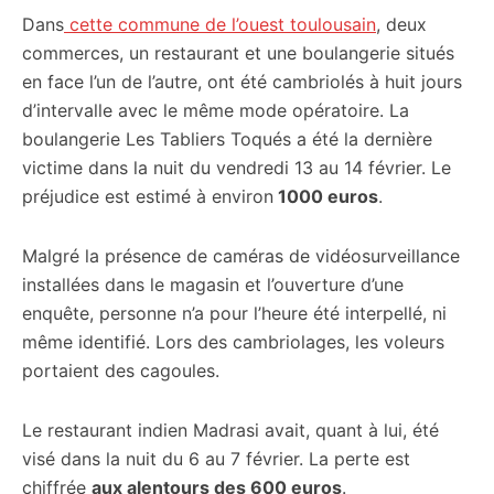
Dans
cette commune de l’ouest toulousain
, deux
citoyennes
commerces, un restaurant et une boulangerie situés
en face l’un de l’autre, ont été cambriolés à huit jours
d’intervalle avec le même mode opératoire. La
boulangerie Les Tabliers Toqués a été la dernière
victime dans la nuit du vendredi 13 au 14 février. Le
préjudice est estimé à environ
1000 euros
.
Malgré la présence de caméras de vidéosurveillance
installées dans le magasin et l’ouverture d’une
enquête, personne n’a pour l’heure été interpellé, ni
même identifié. Lors des cambriolages, les voleurs
portaient des cagoules.
Le restaurant indien Madrasi avait, quant à lui, été
visé dans la nuit du 6 au 7 février. La perte est
chiffrée
aux alentours des 600 euros
.