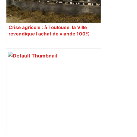
Crise agricole : à Toulouse, la Ville
revendique l’achat de viande 100%
Sud-Ouest pour les cantines