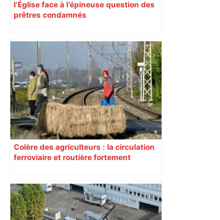
l’Église face à l’épineuse question des
prêtres condamnés
Colère des agriculteurs : la circulation
ferroviaire et routière fortement
perturbée en Haute-Garonne, l’A61
bloquée