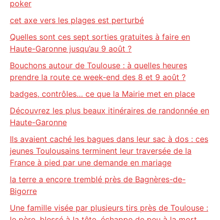
poker
cet axe vers les plages est perturbé
Quelles sont ces sept sorties gratuites à faire en
Haute-Garonne jusqu’au 9 août ?
Bouchons autour de Toulouse : à quelles heures
prendre la route ce week-end des 8 et 9 août ?
badges, contrôles… ce que la Mairie met en place
Découvrez les plus beaux itinéraires de randonnée en
Haute-Garonne
Ils avaient caché les bagues dans leur sac à dos : ces
jeunes Toulousains terminent leur traversée de la
France à pied par une demande en mariage
la terre a encore tremblé près de Bagnères-de-
Bigorre
Une famille visée par plusieurs tirs près de Toulouse :
le père, blessé à la tête, échappe de peu à la mort