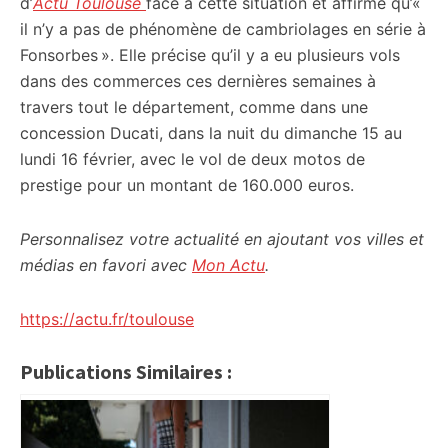
d’
Actu Toulouse
face à cette situation et affirme qu’«
il n’y a pas de phénomène de cambriolages en série à
Fonsorbes ». Elle précise qu’il y a eu plusieurs vols
dans des commerces ces dernières semaines à
travers tout le département, comme dans une
concession Ducati, dans la nuit du dimanche 15 au
lundi 16 février, avec le vol de deux motos de
prestige pour un montant de 160.000 euros.
Personnalisez votre actualité en ajoutant vos villes et
médias en favori avec
Mon Actu
.
https://actu.fr/toulouse
Publications Similaires :