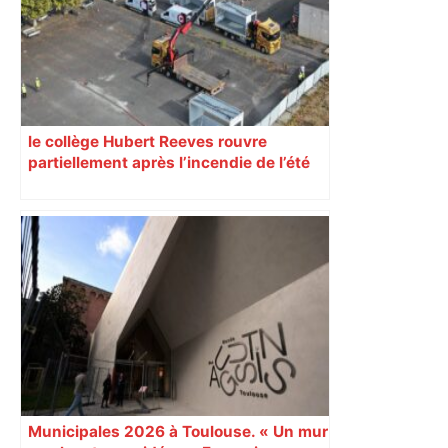
le collège Hubert Reeves rouvre
partiellement après l’incendie de l’été
Municipales 2026 à Toulouse. « Un mur