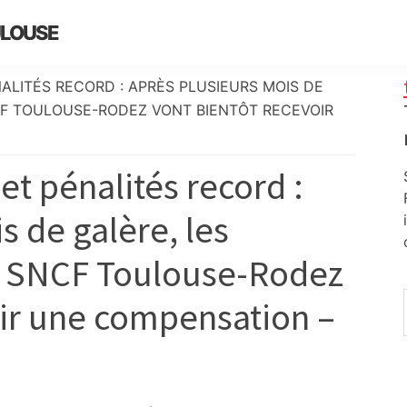
ULOUSE
ALITÉS RECORD : APRÈS PLUSIEURS MOIS DE
CF TOULOUSE-RODEZ VONT BIENTÔT RECEVOIR
et pénalités record :
s de galère, les
e SNCF Toulouse-Rodez
oir une compensation –