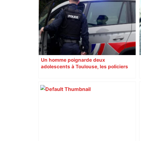
Un homme poignarde deux
adolescents à Toulouse, les policiers
font feu