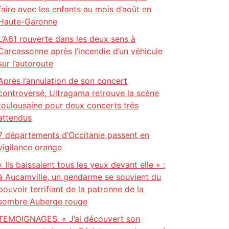
faire avec les enfants au mois d’août en
Haute-Garonne
L’A61 rouverte dans les deux sens à
Carcassonne après l’incendie d’un véhicule
sur l’autoroute
Après l’annulation de son concert
controversé, Ultragama retrouve la scène
toulousaine pour deux concerts très
attendus
7 départements d’Occitanie passent en
vigilance orange
« Ils baissaient tous les yeux devant elle » :
à Aucamville, un gendarme se souvient du
pouvoir terrifiant de la patronne de la
sombre Auberge rouge
TEMOIGNAGES. « J’ai découvert son