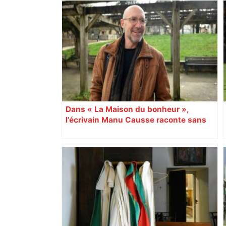
Dans « La Maison du bonheur »,
l’écrivain Manu Causse raconte sans
filtre le combat de sa belle-fille contre
la maladie