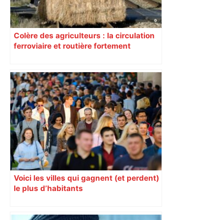
Colère des agriculteurs : la circulation
ferroviaire et routière fortement
perturbée en Haute-Garonne, l’A61
bloquée
Voici les villes qui gagnent (et perdent)
le plus d’habitants