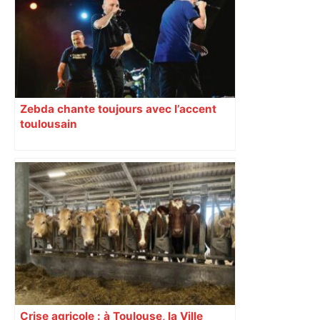
Zebda chante toujours avec l’accent
toulousain
Crise agricole : à Toulouse, la Ville