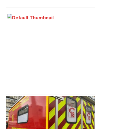
Top 14: comment Perpignan a une
nouvelle fois fait tomber Toulouse? –
RMC Sport