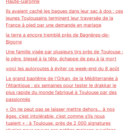
Haute-Garonne
Ils avaient caché les bagues dans leur sac à dos : ces
jeunes Toulousains terminent leur traversée de la
France à pied par une demande en mariage
la terre a encore tremblé près de Bagnères-de-
Bigorre
Une famille visée par plusieurs tirs près de Toulouse :
le père, blessé à la tête, échappe de peu à la mort
voici les autoroutes à éviter ce week-end du 8 août
Le grand baptême de l'Orkan, de la Méditerranée à
l'Atlantique : six semaines pour tester le drakkar le
plus rapide du monde fabriqué à Toulouse par des
passionnés
« On ne peut pas se laisser mettre dehors… à nos
âges, c’est intolérable, c’est comme s’ils nous
tuaient » : à Toulouse, près de 2 000 signatures