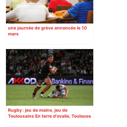
une journée de grève annoncée le 10
mars
Rugby : jeu de mains, jeu de
Toulousains En terre d’ovalie, Toulouse
est capitale avec son club, le Stade