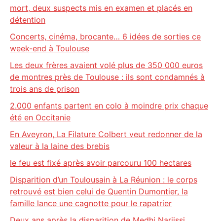
mort, deux suspects mis en examen et placés en
détention
Concerts, cinéma, brocante… 6 idées de sorties ce
week-end à Toulouse
Les deux frères avaient volé plus de 350 000 euros
de montres près de Toulouse : ils sont condamnés à
trois ans de prison
2.000 enfants partent en colo à moindre prix chaque
été en Occitanie
En Aveyron, La Filature Colbert veut redonner de la
valeur à la laine des brebis
le feu est fixé après avoir parcouru 100 hectares
Disparition d’un Toulousain à La Réunion : le corps
retrouvé est bien celui de Quentin Dumontier, la
famille lance une cagnotte pour le rapatrier
Deux ans après la disparition de Medhi Narjissi,