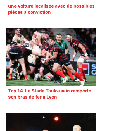
une voiture localisée avec de possibles
pièces à conviction
Top 14. Le Stade Toulousain remporte
son bras de fer à Lyon