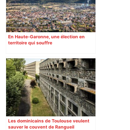
En Haute-Garonne, une élection en
territoire qui souffre
Les dominicains de Toulouse veulent
sauver le couvent de Rangueil