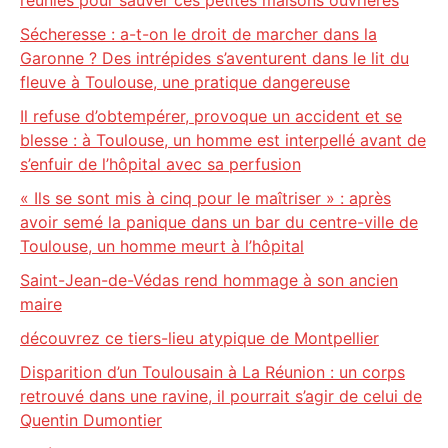
réunies pour sauver ces petites maisons ouvrières
Sécheresse : a-t-on le droit de marcher dans la
Garonne ? Des intrépides s’aventurent dans le lit du
fleuve à Toulouse, une pratique dangereuse
Il refuse d’obtempérer, provoque un accident et se
blesse : à Toulouse, un homme est interpellé avant de
s’enfuir de l’hôpital avec sa perfusion
« Ils se sont mis à cinq pour le maîtriser » : après
avoir semé la panique dans un bar du centre-ville de
Toulouse, un homme meurt à l’hôpital
Saint-Jean-de-Védas rend hommage à son ancien
maire
découvrez ce tiers-lieu atypique de Montpellier
Disparition d’un Toulousain à La Réunion : un corps
retrouvé dans une ravine, il pourrait s’agir de celui de
Quentin Dumontier