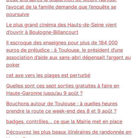
l’avocat de la famille demande que l’enquête se
poursuive
Le plus grand cinéma des Hauts-de-Seine vient
d’ouvrir à Boulogne-Billancourt
Il escroque des enseignes pour plus de 184 000
euros de préjudice : à Toulouse, le président d’une
association d’aide aux sans-abri dépensait l’argent au
poker
cet axe vers les plages est perturbé
Quelles sont ces sept sorties gratuites à faire en
Haute-Garonne jusqu’au 9 août ?
Bouchons autour de Toulouse : à quelles heures
prendre la route ce week-end des 8 et 9 août ?
badges, contrôles… ce que la Mairie met en place
Découvrez les plus beaux itinéraires de randonnée en