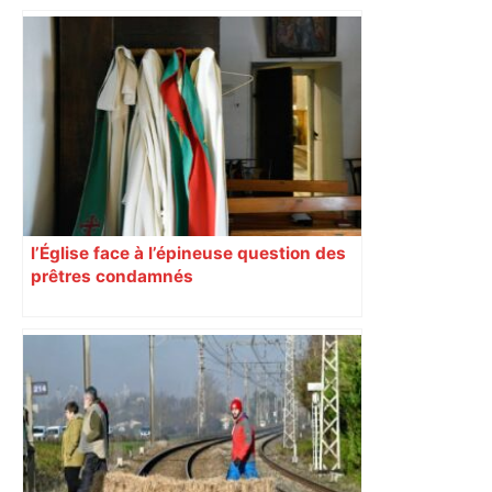
toulousain, accumulant les titres, mais
revendiquant surtout son art du jeu en
mouvement, vif et spectaculaire.
Décryptage. Série (4 / 10)
l’Église face à l’épineuse question des
prêtres condamnés