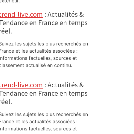
extérieur.
trend-live.com
: Actualités &
Tendance en France en temps
réel.
Suivez les sujets les plus recherchés en
France et les actualités associées :
informations factuelles, sources et
classement actualisé en continu.
trend-live.com
: Actualités &
Tendance en France en temps
réel.
Suivez les sujets les plus recherchés en
France et les actualités associées :
informations factuelles, sources et