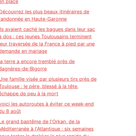
en place
Découvrez les plus beaux itinéraires de
randonnée en Haute-Garonne
Ils avaient caché les bagues dans leur sac
à dos : ces jeunes Toulousains terminent
leur traversée de la France à pied par une
demande en mariage
la terre a encore tremblé près de
Bagnères-de-Bigorre
Une famille visée par plusieurs tirs près de
Toulouse : le père, blessé à la tête,
échappe de peu à la mort
voici les autoroutes à éviter ce week-end
du 8 août
Le grand baptême de l'Orkan, de la
Méditerranée à l'Atlantique : six semaines