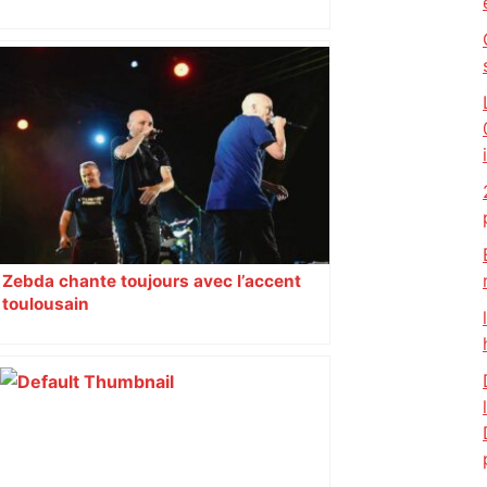
Zebda chante toujours avec l’accent
toulousain