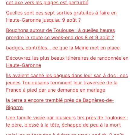
cet axe vers les plages est perturbé
Quelles sont ces sept sorties gratuites à faire en
Haute-Garonne jusqu’au 9 août ?
Bouchons autour de Toulouse : à quelles heures
prendre la route ce week-end des 8 et 9 août ?
badges, contrôles… ce que la Mairie met en place
Découvrez les plus beaux itinéraires de randonnée en
Haute-Garonne
Ils avaient caché les bagues dans leur sac à dos : ces
jeunes Toulousains terminent leur traversée de la
France à pied par une demande en mariage
la terre a encore tremblé près de Bagnères-de-
Bigorre
Une famille visée par plusieurs tirs près de Toulouse :
le père, blessé à la tête, échappe de peu à la mort