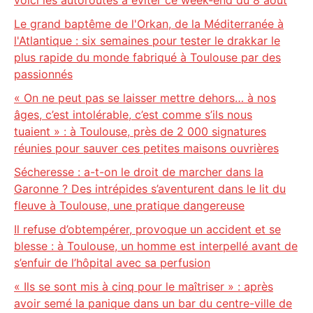
voici les autoroutes à éviter ce week-end du 8 août
Le grand baptême de l'Orkan, de la Méditerranée à
l'Atlantique : six semaines pour tester le drakkar le
plus rapide du monde fabriqué à Toulouse par des
passionnés
« On ne peut pas se laisser mettre dehors… à nos
âges, c’est intolérable, c’est comme s’ils nous
tuaient » : à Toulouse, près de 2 000 signatures
réunies pour sauver ces petites maisons ouvrières
Sécheresse : a-t-on le droit de marcher dans la
Garonne ? Des intrépides s’aventurent dans le lit du
fleuve à Toulouse, une pratique dangereuse
Il refuse d’obtempérer, provoque un accident et se
blesse : à Toulouse, un homme est interpellé avant de
s’enfuir de l’hôpital avec sa perfusion
« Ils se sont mis à cinq pour le maîtriser » : après
avoir semé la panique dans un bar du centre-ville de