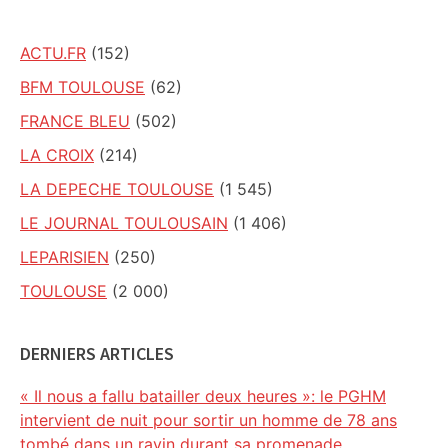
ACTU.FR
(152)
BFM TOULOUSE
(62)
FRANCE BLEU
(502)
LA CROIX
(214)
LA DEPECHE TOULOUSE
(1 545)
LE JOURNAL TOULOUSAIN
(1 406)
LEPARISIEN
(250)
TOULOUSE
(2 000)
DERNIERS ARTICLES
« Il nous a fallu batailler deux heures »: le PGHM
intervient de nuit pour sortir un homme de 78 ans
tombé dans un ravin durant sa promenade