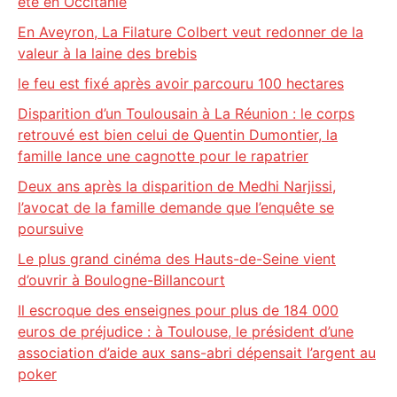
été en Occitanie
En Aveyron, La Filature Colbert veut redonner de la
valeur à la laine des brebis
le feu est fixé après avoir parcouru 100 hectares
Disparition d’un Toulousain à La Réunion : le corps
retrouvé est bien celui de Quentin Dumontier, la
famille lance une cagnotte pour le rapatrier
Deux ans après la disparition de Medhi Narjissi,
l’avocat de la famille demande que l’enquête se
poursuive
Le plus grand cinéma des Hauts-de-Seine vient
d’ouvrir à Boulogne-Billancourt
Il escroque des enseignes pour plus de 184 000
euros de préjudice : à Toulouse, le président d’une
association d’aide aux sans-abri dépensait l’argent au
poker