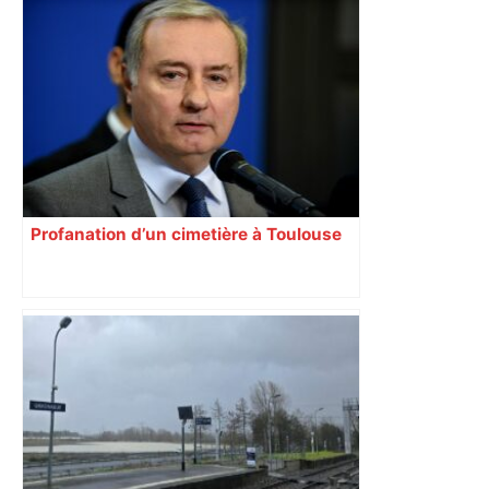
Profanation d’un cimetière à Toulouse