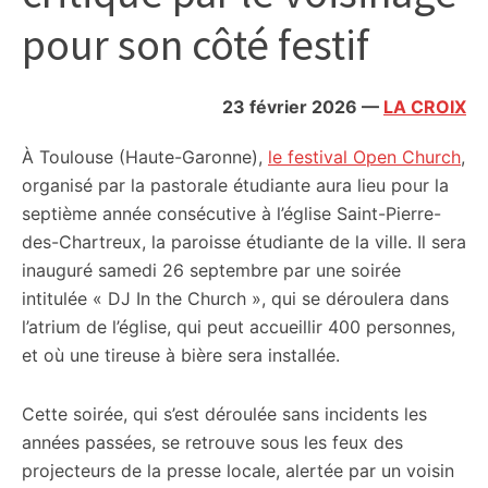
citoyennes
pour son côté festif
23 février 2026
—
LA CROIX
À Toulouse (Haute-Garonne),
le festival Open Church
,
organisé par la pastorale étudiante aura lieu pour la
septième année consécutive à l’église Saint-Pierre-
des-Chartreux, la paroisse étudiante de la ville. Il sera
inauguré samedi 26 septembre par une soirée
intitulée « DJ In the Church », qui se déroulera dans
l’atrium de l’église, qui peut accueillir 400 personnes,
et où une tireuse à bière sera installée.
Cette soirée, qui s’est déroulée sans incidents les
années passées, se retrouve sous les feux des
projecteurs de la presse locale, alertée par un voisin