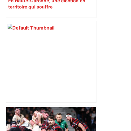
En Haute-Garonne, une élection en
territoire qui souffre
Top 14: comment Perpignan a une
nouvelle fois fait tomber Toulouse? –
RMC Sport