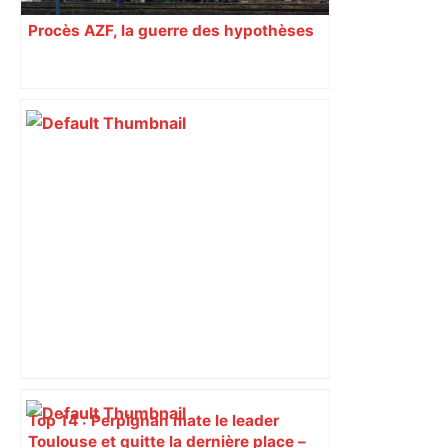
Procès AZF, la guerre des hypothèses
Top 14 : Perpignan mate le leader
Toulouse et quitte la dernière place –