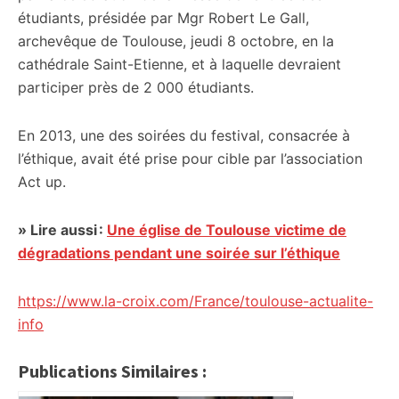
étudiants, présidée par Mgr Robert Le Gall,
archevêque de Toulouse, jeudi 8 octobre, en la
cathédrale Saint-Etienne, et à laquelle devraient
participer près de 2 000 étudiants.
En 2013, une des soirées du festival, consacrée à
l’éthique, avait été prise pour cible par l’association
Act up.
» Lire aussi :
Une église de Toulouse victime de
dégradations pendant une soirée sur l’éthique
https://www.la-croix.com/France/toulouse-actualite-
info
Publications Similaires :