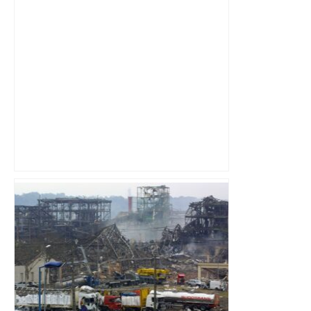
Au cœur du quotidien d'une infirmière
du CHU de Toulouse – Sud Radio