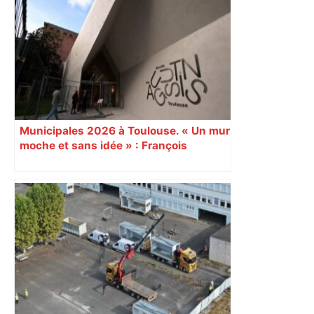
Municipales 2026 à Toulouse. « Un mur
moche et sans idée » : François
Piquemal (LFI), un détracteur de plus
du nouvel accueil du musée des
Augustins