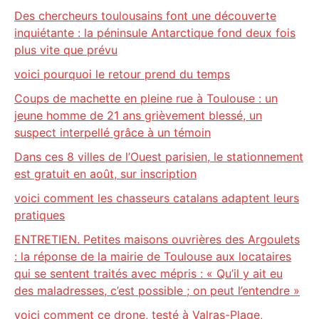
Des chercheurs toulousains font une découverte
inquiétante : la péninsule Antarctique fond deux fois
plus vite que prévu
voici pourquoi le retour prend du temps
Coups de machette en pleine rue à Toulouse : un
jeune homme de 21 ans grièvement blessé, un
suspect interpellé grâce à un témoin
Dans ces 8 villes de l’Ouest parisien, le stationnement
est gratuit en août, sur inscription
voici comment les chasseurs catalans adaptent leurs
pratiques
ENTRETIEN. Petites maisons ouvrières des Argoulets
: la réponse de la mairie de Toulouse aux locataires
qui se sentent traités avec mépris : « Qu’il y ait eu
des maladresses, c’est possible ; on peut l’entendre »
voici comment ce drone, testé à Valras-Plage,