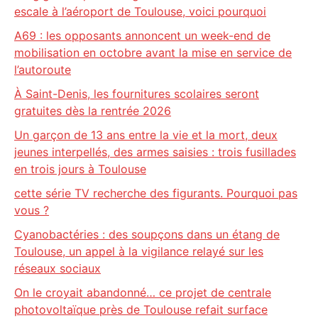
escale à l’aéroport de Toulouse, voici pourquoi
A69 : les opposants annoncent un week-end de
mobilisation en octobre avant la mise en service de
l’autoroute
À Saint-Denis, les fournitures scolaires seront
gratuites dès la rentrée 2026
Un garçon de 13 ans entre la vie et la mort, deux
jeunes interpellés, des armes saisies : trois fusillades
en trois jours à Toulouse
cette série TV recherche des figurants. Pourquoi pas
vous ?
Cyanobactéries : des soupçons dans un étang de
Toulouse, un appel à la vigilance relayé sur les
réseaux sociaux
On le croyait abandonné… ce projet de centrale
photovoltaïque près de Toulouse refait surface