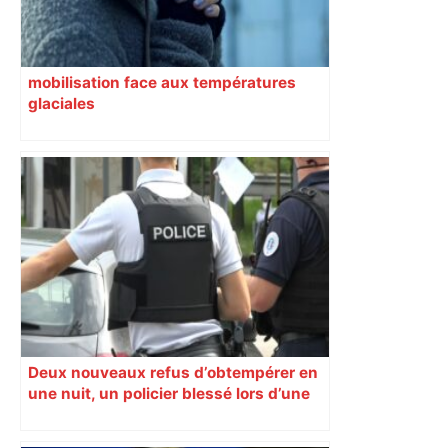
mobilisation face aux températures
glaciales
Deux nouveaux refus d’obtempérer en
une nuit, un policier blessé lors d’une
course poursuite dénonce « un
phénomène récurrent »