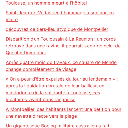
Toulouse, un homme meurt à l’hôpital
Saint-Jean-de-Védas rend hommage à son ancien
maire
découvrez ce tiers-lieu atypique de Montpellier
Disparition d’un Toulousain à La Réunion : un corps
retrouvé dans une ravine, il pourrait s’agir de celui de
Quentin Dumontier
Après quatre mois de travaux, ce square de Mende
change complètement de visage
« On a peur d’être expulsés du jour au lendemain » :
après la liquidation brutale de leur bailleur, un
mastodonte de la solidarité à Toulouse, ces
locataires vivent dans l’angoisse
À Montpellier, ces habitants lancent une pétition pour
une navette directe vers la plage
Un gigantesque Boeing militaire australien a fait