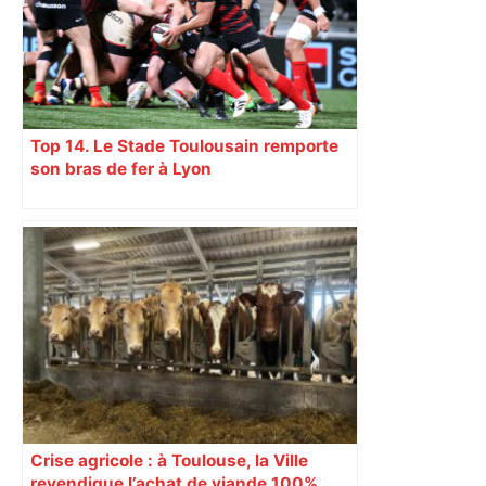
Top 14. Le Stade Toulousain remporte
son bras de fer à Lyon
Crise agricole : à Toulouse, la Ville
revendique l’achat de viande 100%